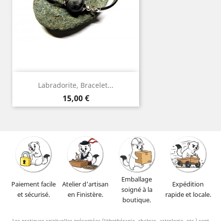
Labradorite, Bracelet...
Prix
15,00 €
Emballage
Paiement facile
Atelier d'artisan
Expédition
soigné à la
et sécurisé.
en Finistère.
rapide et locale.
boutique.
Les pratiques spirituelles présentées (lithothérapie, chakras, astrologie, etc.) sont