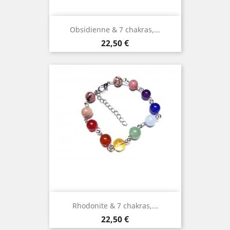
Obsidienne & 7 chakras,...
Prix
22,50 €
Rhodonite & 7 chakras,...
Prix
22,50 €