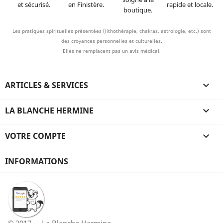
et sécurisé.
en Finistère.
rapide et locale.
boutique.
Les pratiques spirituelles présentées (lithothérapie, chakras, astrologie, etc.) sont
des croyances personnelles et culturelles.
Elles ne remplacent pas un avis médical.
ARTICLES & SERVICES

LA BLANCHE HERMINE

VOTRE COMPTE

INFORMATIONS