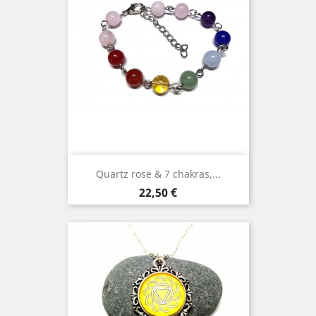
Quartz rose & 7 chakras,...
Prix
22,50 €