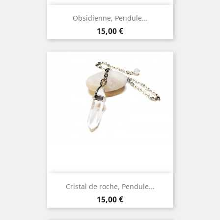
Obsidienne, Pendule...
Prix
15,00 €
Cristal de roche, Pendule...
Prix
15,00 €