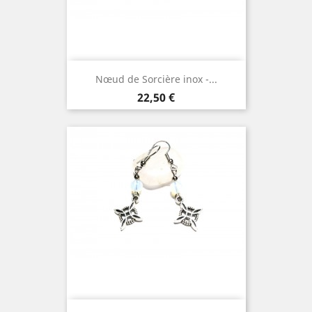
Nœud de Sorcière inox -...
Prix
22,50 €