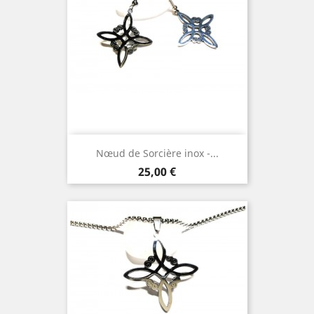
Nœud de Sorcière inox -...
Prix
25,00 €