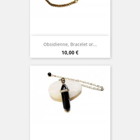
Obsidienne, Bracelet or...
Prix
10,00 €