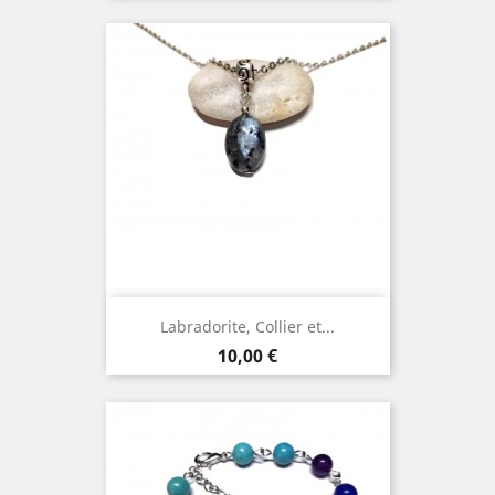
Labradorite, Collier et...
Prix
10,00 €