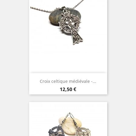
Croix celtique médiévale -...
Prix
12,50 €