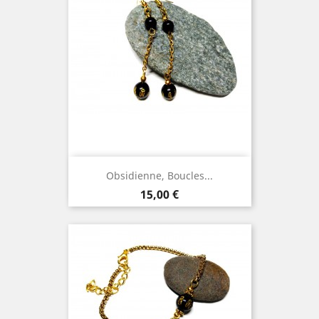
Obsidienne, Boucles...
Prix
15,00 €