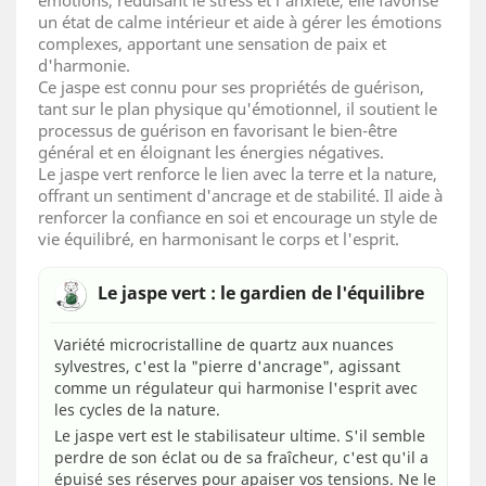
émotions, réduisant le stress et l'anxiété, elle favorise
un état de calme intérieur et aide à gérer les émotions
complexes, apportant une sensation de paix et
d'harmonie.
Ce jaspe est connu pour ses propriétés de guérison,
tant sur le plan physique qu'émotionnel, il soutient le
processus de guérison en favorisant le bien-être
général et en éloignant les énergies négatives.
Le jaspe vert renforce le lien avec la terre et la nature,
offrant un sentiment d'ancrage et de stabilité. Il aide à
renforcer la confiance en soi et encourage un style de
vie équilibré, en harmonisant le corps et l'esprit.
Le jaspe vert : le gardien de l'équilibre
Variété microcristalline de quartz aux nuances
sylvestres, c'est la "pierre d'ancrage", agissant
comme un régulateur qui harmonise l'esprit avec
les cycles de la nature.
Le jaspe vert est le stabilisateur ultime. S'il semble
perdre de son éclat ou de sa fraîcheur, c'est qu'il a
épuisé ses réserves pour apaiser vos tensions. Ne le