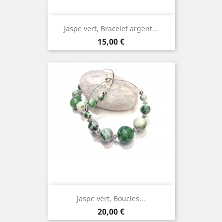
Jaspe vert, Bracelet argent...
Prix
15,00 €
Jaspe vert, Boucles...
Prix
20,00 €