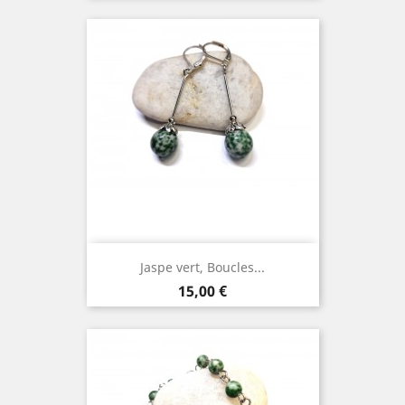
Jaspe vert, Boucles...
Prix
15,00 €