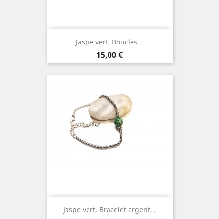
Jaspe vert, Boucles...
Prix
15,00 €
Jaspe vert, Bracelet argent...