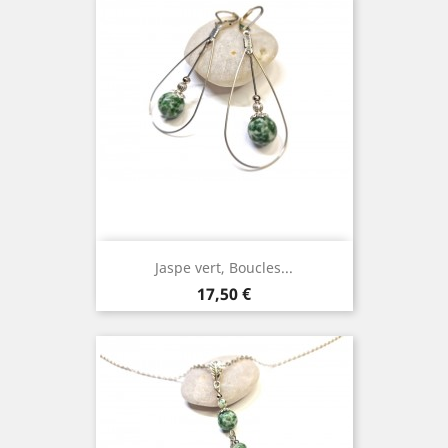
Jaspe vert, Boucles...
Prix
17,50 €