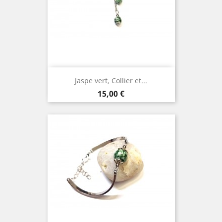
Jaspe vert, Collier et...
Prix
15,00 €