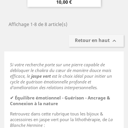
Prix
10,00 €
Affichage 1-8 de 8 article(s)
Retour en haut

Si votre recherche porte sur une pierre capable de
débloquer le chakra du cœur de manière douce mais
efficace, le
jaspe vert
est le choix idéal pour initier un
cycle de guérison émotionnelle profonde et
d'amélioration des relations interpersonnelles.
✔ Équilibre émotionnel - Guérison - Ancrage &
Connexion à la nature
Retrouvez dans cette rubrique tous les bijoux &
accessoires en jaspe vert pour la lithothérapie, de
La
Blanche Hermine
: