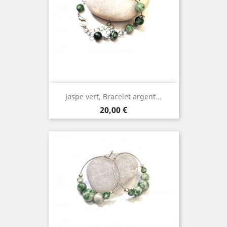
Jaspe vert, Bracelet argent...
Prix
20,00 €