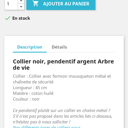

AJOUTER AU PANIER

En stock
Description
Détails
Collier noir, pendentif argent Arbre
de vie
Collier : Collier avec fermoir mousqueton métal et
chaînette de sécurité
Longueur : 45 cm
Matière : coton huilé
Couleur : noir
Ce pendentif plutôt sur un collier en chaîne métal ?
S'il n'est pas proposé dans les articles liés ci-dessous,
n'hésitez pas à nous solliciter !
Nos différents types de colliers pour