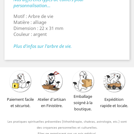
personnalisation...
Motif : Arbre de vie
Matière : alliage
Dimension : 22 x 31 mm
Couleur : argent
Plus d'infos sur l'arbre de vie.
Emballage
Paiement facile
Atelier d'artisan
Expédition
soigné à la
et sécurisé.
en Finistère.
rapide et locale.
boutique.
Les pratiques spirituelles présentées (lithothérapie, chakras, astrologie, etc.) sont
des croyances personnelles et culturelles.
Elles ne remplacent pas un avis médical.