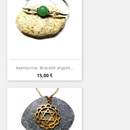
Aventurine, Bracelet argent...
Prix
15,00 €