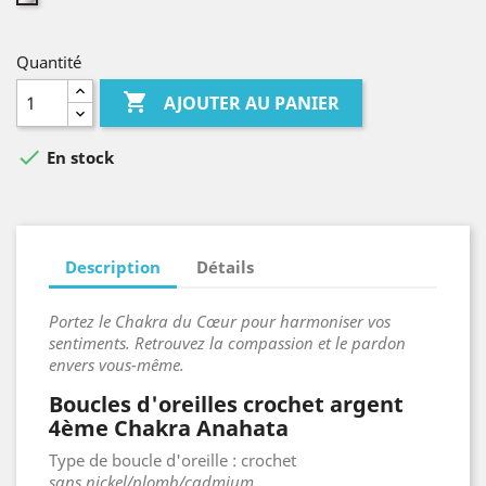
Quantité

AJOUTER AU PANIER

En stock
Description
Détails
Portez le Chakra du Cœur pour harmoniser vos
sentiments. Retrouvez la compassion et le pardon
envers vous-même.
Boucles d'oreilles crochet argent
4ème Chakra Anahata
Type de boucle d'oreille : crochet
sans nickel/plomb/cadmium