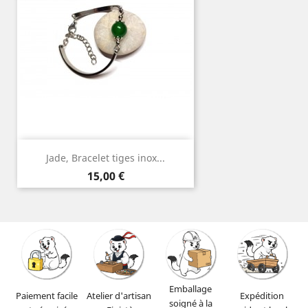
Jade, Bracelet tiges inox...
Prix
15,00 €
Emballage
Paiement facile
Atelier d'artisan
Expédition
soigné à la