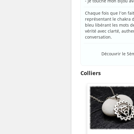
- Je touche mon bijou av
Chaque fois que l’on fait
représentant le chakra 
bleu libérant les mots 
vérité avec clarté, auth
conversation.
Découvrir le 5è
Colliers