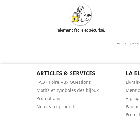
Paiement facile et sécurisé.
Les pratiques sp
ARTICLES & SERVICES
LA B
FAQ - Foire Aux Questions
Livrais
Motifs et symboles des bijoux
Mentio
Promotions
À prop
Nouveaux produits
Paieme
Protec