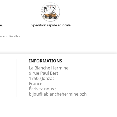
e.
Expédition rapide et locale.
s et culturelles.
INFORMATIONS
La Blanche Hermine
9 rue Paul Bert
17500 Jonzac
France
Écrivez-nous :
bijou@lablanchehermine.bzh