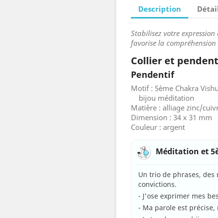
Description
Détai
Stabilisez votre expressio
favorise la compréhension
Collier et penden
Pendentif
Motif : 5ème Chakra Vish
bijou méditation
Matière : alliage zinc/cuiv
Dimension : 34 x 31 mm
Couleur : argent
Méditation et 
Un trio de phrases, des 
convictions.
- J'ose exprimer mes bes
- Ma parole est précise, 