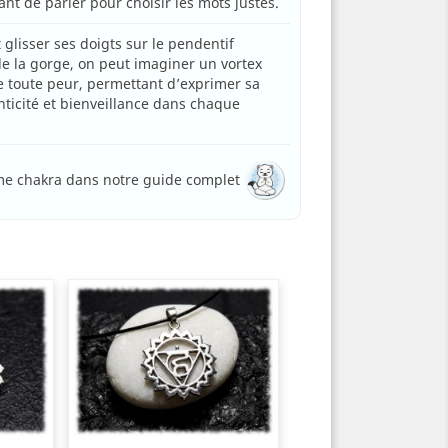
ant de parler pour choisir les mots justes.
 glisser ses doigts sur le pendentif
de la gorge, on peut imaginer un vortex
de toute peur, permettant d’exprimer sa
enticité et bienveillance dans chaque
me chakra dans notre guide complet