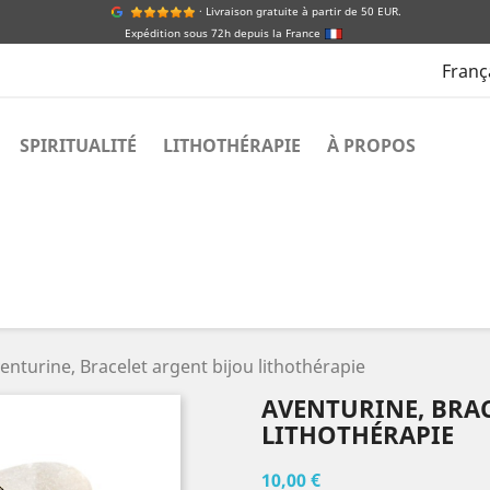
· Livraison gratuite à partir de 50 EUR.
Expédition sous 72h depuis la France
Franç
SPIRITUALITÉ
LITHOTHÉRAPIE
À PROPOS
enturine, Bracelet argent bijou lithothérapie
AVENTURINE, BRAC
LITHOTHÉRAPIE
10,00 €