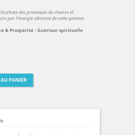
i chuchote des promesses de chance et
ire par l'énergie vibrante de cette gemme.
e & Prospérité - Guérison spirituelle
 AU PANIER
ls