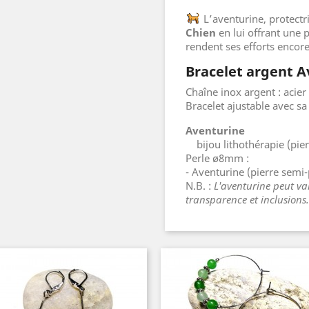
L’aventurine, protectri
Chien
en lui offrant une p
rendent ses efforts encore
Bracelet argent A
Chaîne inox argent : acie
Bracelet ajustable avec sa
Aventurine
bijou lithothérapie (pier
Perle ø8mm :
- Aventurine (pierre semi-
N.B. :
L'aventurine peut var
transparence et inclusions.