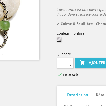
L'aventurine est une pierre qu
d'abondance : laissez-vous sédu
✔ Calme & Équilibre - Chanc
Couleur monture
Argent
Quantité

AJOUTER

En stock
Description
Détai