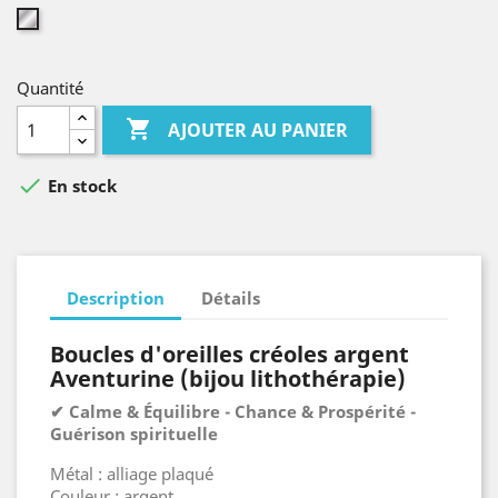
Argent
Quantité

AJOUTER AU PANIER

En stock
Description
Détails
Boucles d'oreilles créoles argent
Aventurine (bijou lithothérapie)
✔ Calme & Équilibre - Chance & Prospérité -
Guérison spirituelle
Métal : alliage plaqué
Couleur : argent