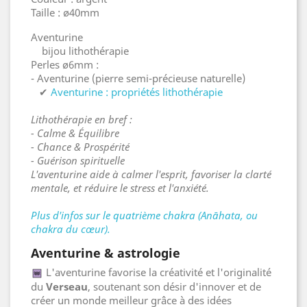
Taille : ø40mm
Aventurine
bijou lithothérapie
Perles ø6mm :
- Aventurine (pierre semi-précieuse naturelle)
✔
Aventurine : propriétés lithothérapie
Lithothérapie en bref :
- Calme & Équilibre
- Chance & Prospérité
- Guérison spirituelle
L'aventurine aide à calmer l'esprit, favoriser la clarté
mentale, et réduire le stress et l'anxiété.
Plus d'infos sur le quatrième chakra (Anāhata, ou
chakra du cœur).
Aventurine & astrologie
L'aventurine favorise la créativité et l'originalité
du
Verseau
, soutenant son désir d'innover et de
créer un monde meilleur grâce à des idées