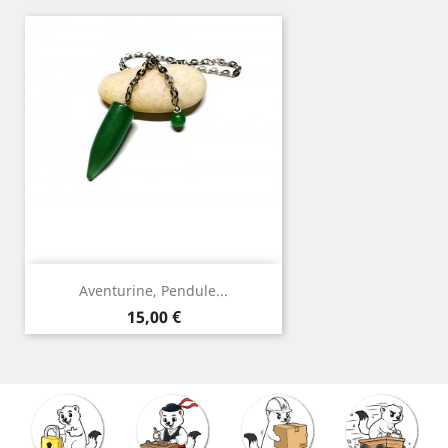
Aventurine, Pendule...
Prix
15,00 €