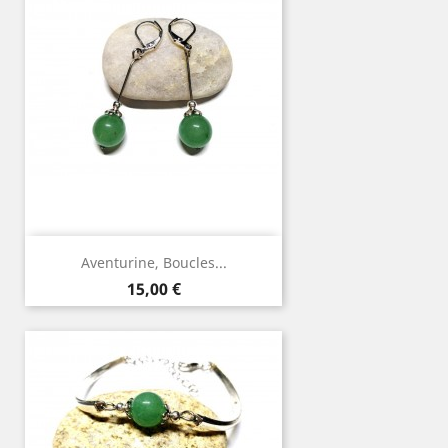
Aventurine, Boucles...
Prix
15,00 €