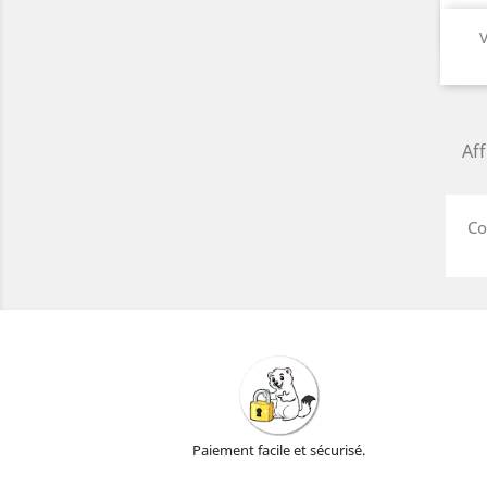
V
Aff
Co
Paiement facile et sécurisé.