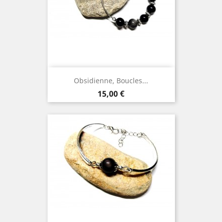
Obsidienne, Boucles...
Prix
15,00 €