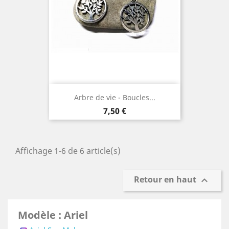
Arbre de vie - Boucles...
Prix
7,50 €
Affichage 1-6 de 6 article(s)
Retour en haut

Modèle : Ariel