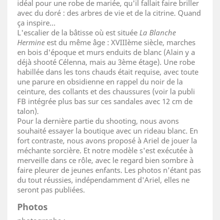
idéal pour une robe de mariée, qu'il fallait faire briller
avec du doré : des arbres de vie et de la citrine. Quand
ça inspire…
L'escalier de la bâtisse où est située
La Blanche
Hermine
est du même âge : XVIIIème siècle, marches
en bois d'époque et murs enduits de blanc (Alain y a
déjà shooté Célenna, mais au 3ème étage). Une robe
habillée dans les tons chauds était requise, avec toute
une parure en obsidienne en rappel du noir de la
ceinture, des collants et des chaussures (voir la publi
FB intégrée plus bas sur ces sandales avec 12 cm de
talon).
Pour la dernière partie du shooting, nous avons
souhaité essayer la boutique avec un rideau blanc. En
fort contraste, nous avons proposé à Ariel de jouer la
méchante sorcière. Et notre modèle s'est exécutée à
merveille dans ce rôle, avec le regard bien sombre à
faire pleurer de jeunes enfants. Les photos n'étant pas
du tout réussies, indépendamment d'Ariel, elles ne
seront pas publiées.
Photos