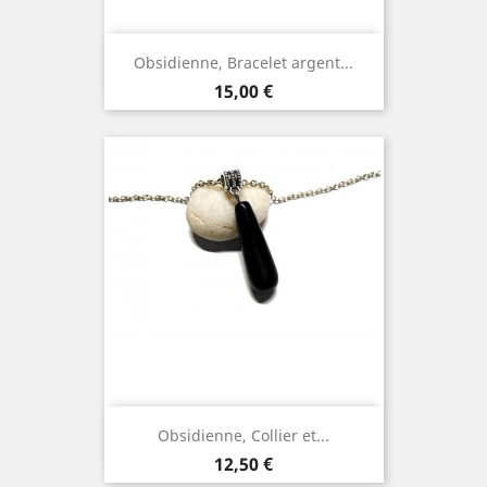
Obsidienne, Bracelet argent...
Prix
15,00 €
Obsidienne, Collier et...
Prix
12,50 €