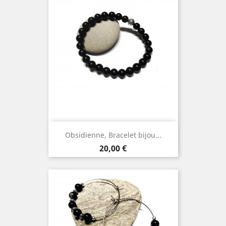
Obsidienne, Bracelet bijou...
Prix
20,00 €