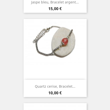
Jaspe bleu, Bracelet argent...
Prix
15,00 €
Quartz cerise, Bracelet...
Prix
10,00 €