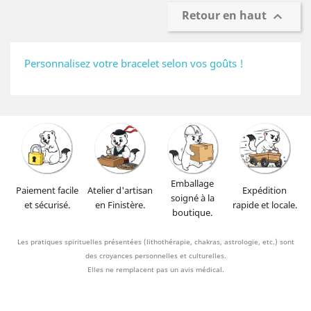
Retour en haut

Personnalisez votre bracelet selon vos goûts !
Emballage
Paiement facile
Atelier d'artisan
Expédition
soigné à la
et sécurisé.
en Finistère.
rapide et locale.
boutique.
Les pratiques spirituelles présentées (lithothérapie, chakras, astrologie, etc.) sont
des croyances personnelles et culturelles.
Elles ne remplacent pas un avis médical.