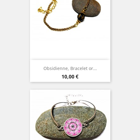
Obsidienne, Bracelet or...
Prix
10,00 €