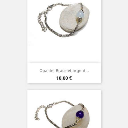
Opalite, Bracelet argent...
Prix
10,00 €