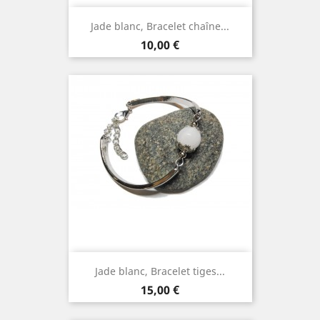
Jade blanc, Bracelet chaîne...
Prix
10,00 €
Jade blanc, Bracelet tiges...
Prix
15,00 €