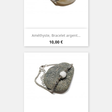
Améthyste, Bracelet argent...
Prix
10,00 €