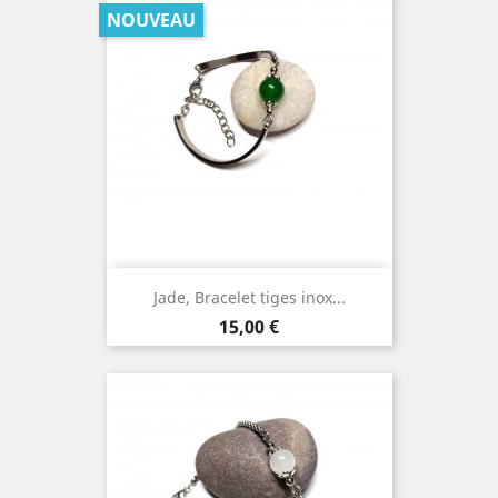
NOUVEAU
Jade, Bracelet tiges inox...
Prix
15,00 €