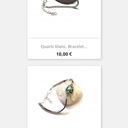
Quartz blanc, Bracelet...
Prix
10,00 €