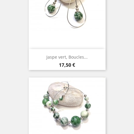
Jaspe vert, Boucles...
Prix
17,50 €