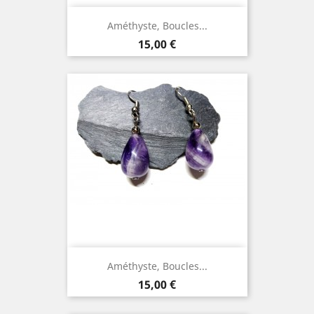
Améthyste, Boucles...
Prix
15,00 €
Améthyste, Boucles...
Prix
15,00 €