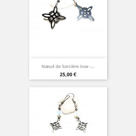
Nœud de Sorcière inox -...
Prix
25,00 €