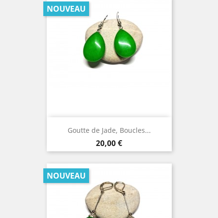
NOUVEAU
Goutte de Jade, Boucles...
Prix
20,00 €
NOUVEAU