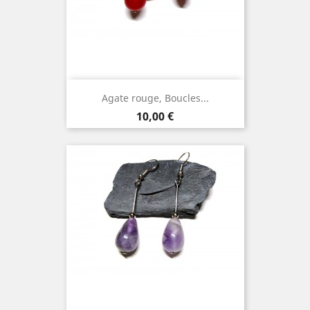
Agate rouge, Boucles...
Prix
10,00 €