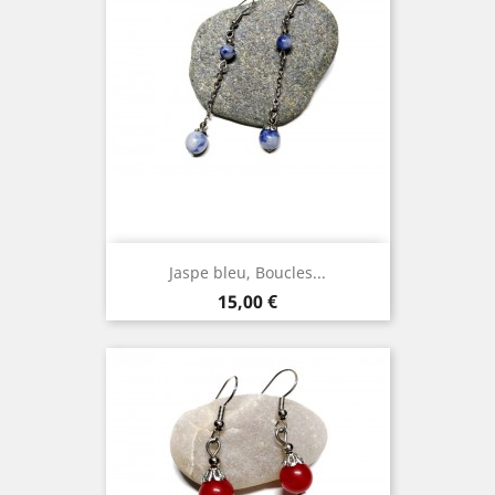
Jaspe bleu, Boucles...
Prix
15,00 €