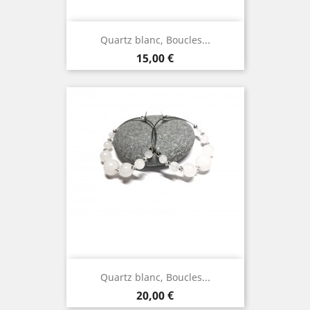
Quartz blanc, Boucles...
Prix
15,00 €
Quartz blanc, Boucles...
Prix
20,00 €