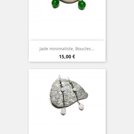
Jade minimaliste, Boucles...
Prix
15,00 €