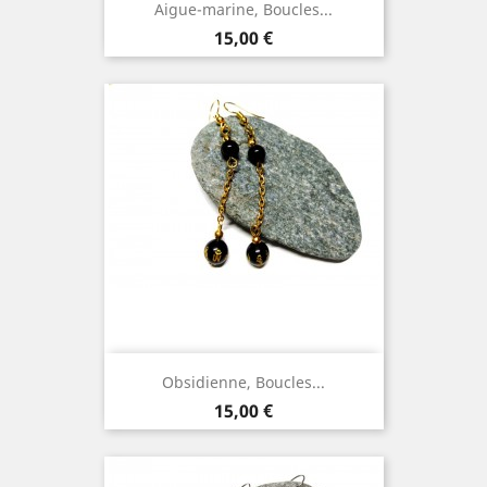
Aigue-marine, Boucles...
Prix
15,00 €
Obsidienne, Boucles...
Prix
15,00 €