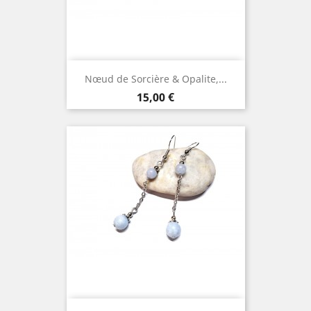
Nœud de Sorcière & Opalite,...
Prix
15,00 €