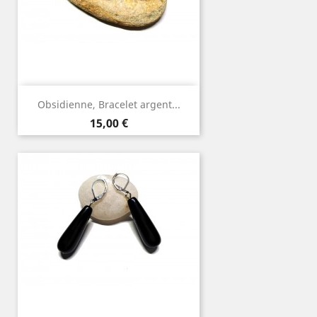
Obsidienne, Bracelet argent...
Prix
15,00 €