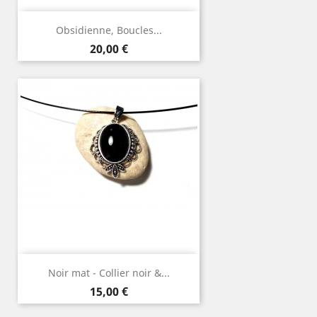
Obsidienne, Boucles...
Prix
20,00 €
Noir mat - Collier noir &...
Prix
15,00 €