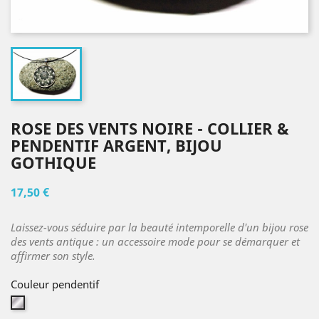
ROSE DES VENTS NOIRE - COLLIER &
PENDENTIF ARGENT, BIJOU
GOTHIQUE
17,50 €
Laissez-vous séduire par la beauté intemporelle d'un bijou rose
des vents antique : un accessoire mode pour se démarquer et
affirmer son style.
Couleur pendentif
Argent