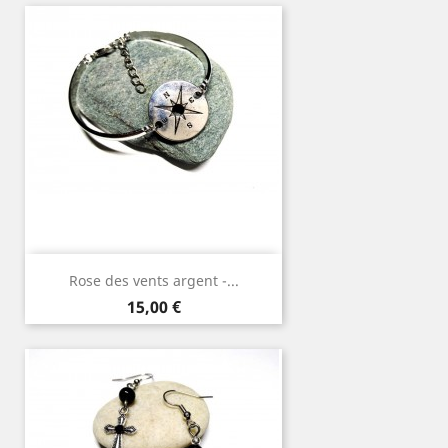
Rose des vents argent -...
Prix
15,00 €