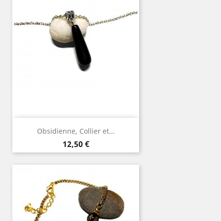
Obsidienne, Collier et...
Prix
12,50 €