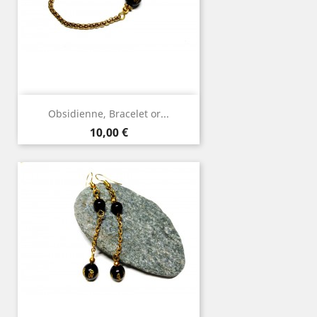
Obsidienne, Bracelet or...
Prix
10,00 €