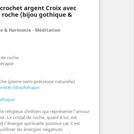
 crochet argent Croix avec
e roche (bijou gothique &
bre & Harmonie - Méditation
l de roche
hérapie
che (pierre semi-précieuse naturelle)
priétés lithothérapie
othique.
le religieux chrétien qui représente l'amour
ist. Le cristal de roche, quant à lui, est
t l'énergie spirituelle positive car il est
uilibrer les énergies négatives.