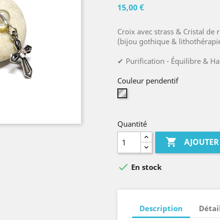
15,00 €
Croix avec strass & Cristal de 
(bijou gothique & lithothérapi
✔ Purification - Équilibre & H
Couleur pendentif
Argent
Quantité

AJOUTER

En stock
Description
Détai