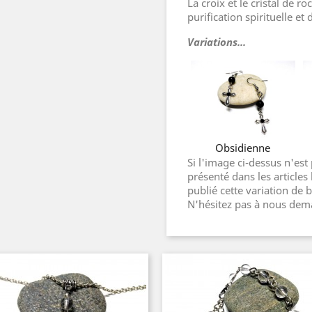
La croix et le cristal de 
purification spirituelle et
Variations...
Obsidienne
Si l'image ci-dessus n'est
présenté dans les articles
publié cette variation de bi
N'hésitez pas à nous de