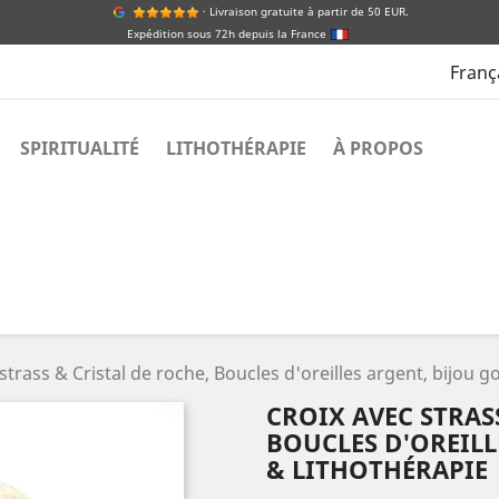
· Livraison gratuite à partir de 50 EUR.
Expédition sous 72h depuis la France
Franç
SPIRITUALITÉ
LITHOTHÉRAPIE
À PROPOS
strass & Cristal de roche, Boucles d'oreilles argent, bijou g
CROIX AVEC STRAS
BOUCLES D'OREILL
& LITHOTHÉRAPIE