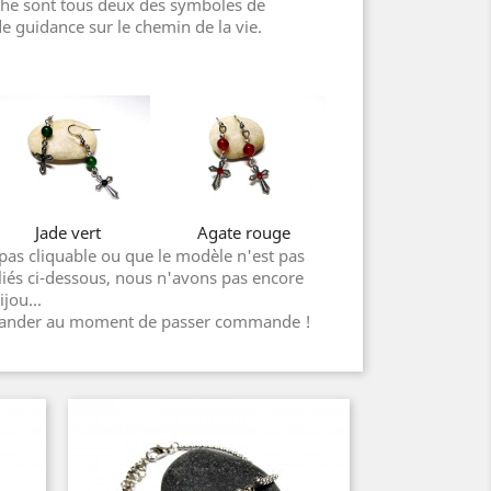
roche sont tous deux des symboles de
 de guidance sur le chemin de la vie.
Jade vert
Agate rouge
 pas cliquable ou que le modèle n'est pas
 liés ci-dessous, nous n'avons pas encore
jou...
mander au moment de passer commande !