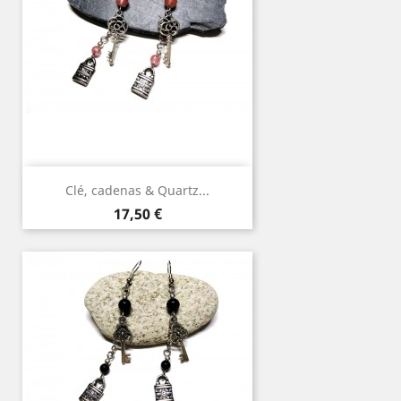
Clé, cadenas & Quartz...
Prix
17,50 €