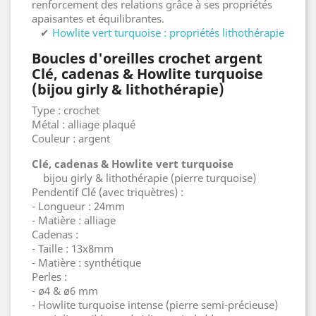
renforcement des relations grâce à ses propriétés
apaisantes et équilibrantes.
✔
Howlite vert turquoise : propriétés lithothérapie
Boucles d'oreilles crochet argent
Clé, cadenas & Howlite turquoise
(bijou girly & lithothérapie)
Type : crochet
Métal : alliage plaqué
Couleur : argent
Clé, cadenas & Howlite vert turquoise
bijou girly & lithothérapie (pierre turquoise)
Pendentif Clé (avec triquètres) :
- Longueur : 24mm
- Matière : alliage
Cadenas :
- Taille : 13x8mm
- Matière : synthétique
Perles :
- ø4 & ø6 mm
- Howlite turquoise intense (pierre semi-précieuse)