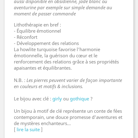
aussi disponible en obsidienne, jade blanc ou
aventurine par exemple sur simple demande au
moment de passer commande
Lithothérapie en bref :
- Équilibre émotionnel
- Réconfort
- Développement des relations
La howlite turquoise favorise l'harmonie
émotionnelle, la guérison du cœur et le
renforcement des relations grâce à ses propriétés
apaisantes et équilibrantes.
N.B. :
Les pierres peuvent varier de façon importante
en couleurs et motifs & inclusions.
Le bijou avec clé :
girly
ou
gothique
?
Un bijou à motif de clé représente un conte de fées
contemporain, une douce promesse d'aventures et
de mystères enchanteurs...
[
lire la suite
]