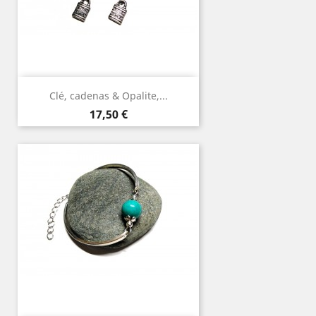
Clé, cadenas & Opalite,...
Prix
17,50 €