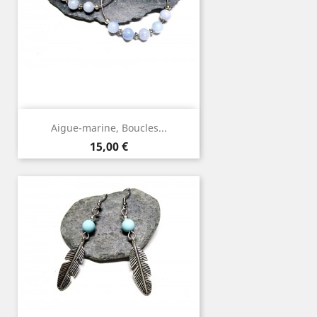
Aigue-marine, Boucles...
Prix
15,00 €