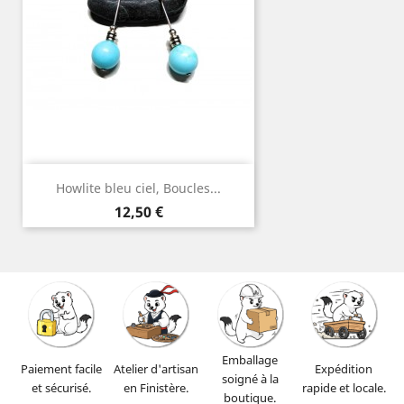
Howlite bleu ciel, Boucles...
Prix
12,50 €
Emballage
Paiement facile
Atelier d'artisan
Expédition
soigné à la
et sécurisé.
en Finistère.
rapide et locale.
boutique.