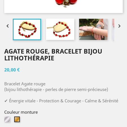


AGATE ROUGE, BRACELET BIJOU
LITHOTHÉRAPIE
20,00 €
Bracelet Agate rouge
(bijou lithothérapie - perles de pierre semi-précieuse)
✔ Énergie vitale - Protection & Courage - Calme & Sérénité
Couleur monture
Argent
Or