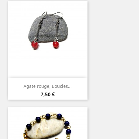
Agate rouge, Boucles...
Prix
7,50 €