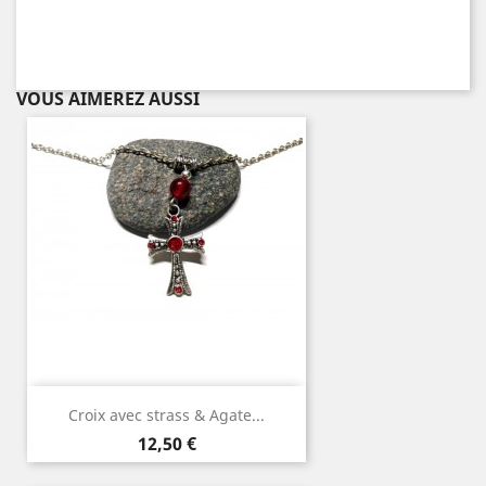
VOUS AIMEREZ AUSSI
Croix avec strass & Agate...
Prix
12,50 €