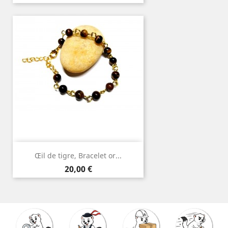
Œil de tigre, Bracelet or...
Prix
20,00 €