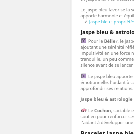
Le jaspe bleu favorise la 
apporte harmonie et équi
✔
Jaspe bleu : propriété
Jaspe bleu & astrol
Pour le
Bélier
, le jas
ajoutant une sérénité réfl
impulsivité en une force 
tranquille, un peu comme 
silence avant de se lancer 
Le jaspe bleu apporte
émotionnelle, l’aidant à c
approfondir ses relations.
Jaspe bleu & astrologie
Le
Cochon
, sociable 
soutien pour renforcer ses
l'aidant à développer une
Bracelet Jaspe ble