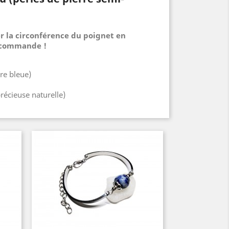
r la circonférence du poignet en
 commande !
re bleue)
précieuse naturelle)